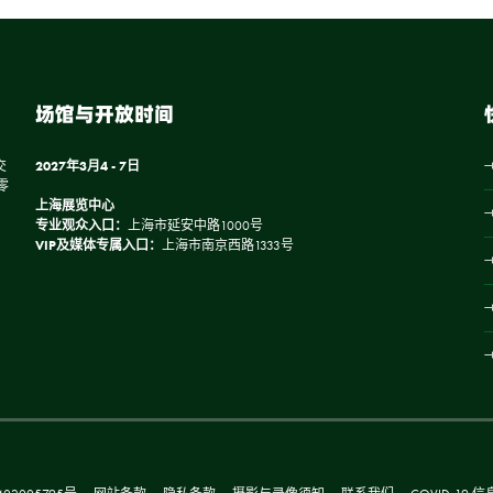
场馆与开放时间
交
2027年3月4 - 7日
零
上海展览中心
专业观众入口：
上海市延安中路1000号
VIP及媒体专属入口：
上海市南京西路1333号