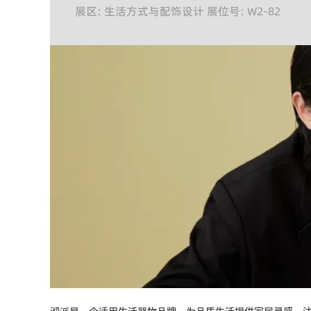
展区: 生活方式与配饰设计 展位号: W2-82