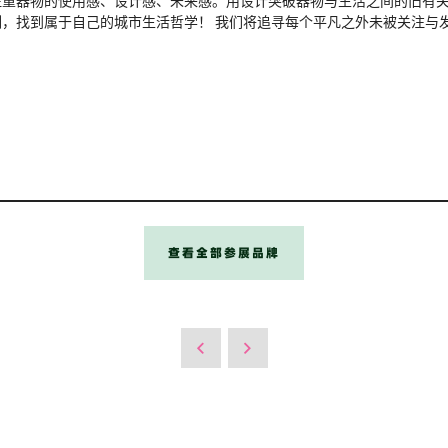
注重器物的使用感、设计感、未来感。用设计突破器物与生活之间的旧有
，找到属于自己的城市生活哲学！ 我们将追寻每个平凡之外未被关注与
查看全部参展品牌