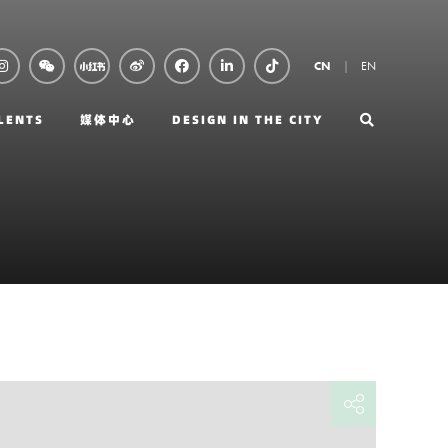
EN
CN
LENTS
媒体中心
DESIGN IN THE CITY