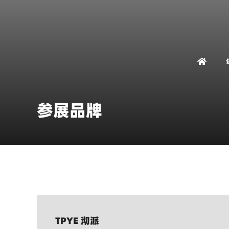
参展品牌
TPYE 沏派