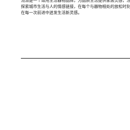
沏派是一个适用生活器物品牌，为品质生活提供家居灵感，
探索城市生活与人的情感链接，在每个与器物相处的放松时刻
在每一次前进中迸发生活新灵感。