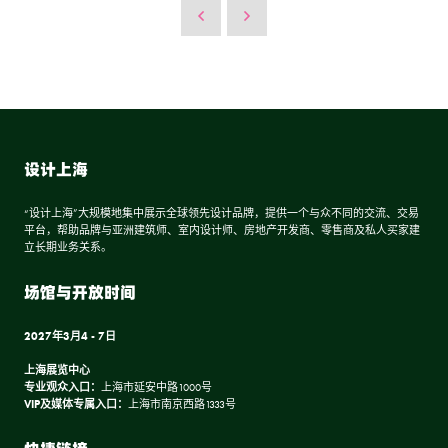
设计上海
“设计上海”大规模地集中展示全球领先设计品牌，提供一个与众不同的交流、交易
平台，帮助品牌与亚洲建筑师、室内设计师、房地产开发商、零售商及私人买家建
立长期业务关系。
场馆与开放时间
2027年3月4 - 7日
上海展览中心
专业观众入口：
上海市延安中路1000号
VIP及媒体专属入口：
上海市南京西路1333号