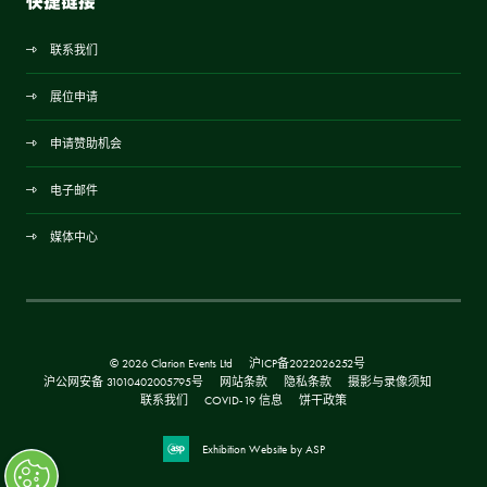
快捷链接
联系我们
展位申请
申请赞助机会
电子邮件
媒体中心
© 2026 Clarion Events Ltd
沪ICP备2022026252号
沪公网安备 31010402005795号
网站条款
隐私条款
摄影与录像须知
联系我们
COVID-19 信息
饼干政策
Exhibition Website by ASP