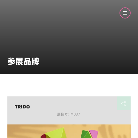
参展品牌
TRIDO
展位号: M037