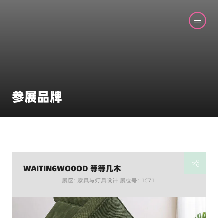
参展品牌
WAITINGWOOOD 等等几木
展区: 家具与灯具设计 展位号: 1C71