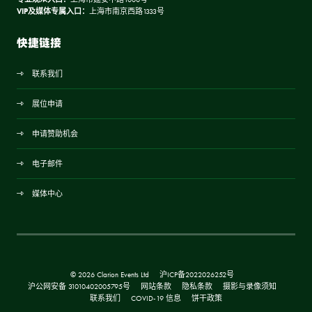
VIP及媒体专属入口：
上海市南京西路1333号
快捷链接
联系我们
展位申请
申请赞助机会
电子邮件
媒体中心
© 2026 Clarion Events Ltd
沪ICP备2022026252号
沪公网安备 31010402005795号
网站条款
隐私条款
摄影与录像须知
联系我们
COVID-19 信息
饼干政策