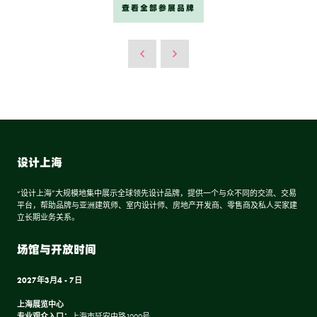
查看全部参展品牌
设计上海
“设计上海”大规模地集中展示全球领先设计品牌，提供一个与众不同的交流、交易
平台，帮助品牌与亚洲建筑师、室内设计师、房地产开发商、零售商及私人买家建
立长期业务关系。
场馆与开放时间
2027年3月4 - 7日
上海展览中心
专业观众入口：
上海市延安中路1000号