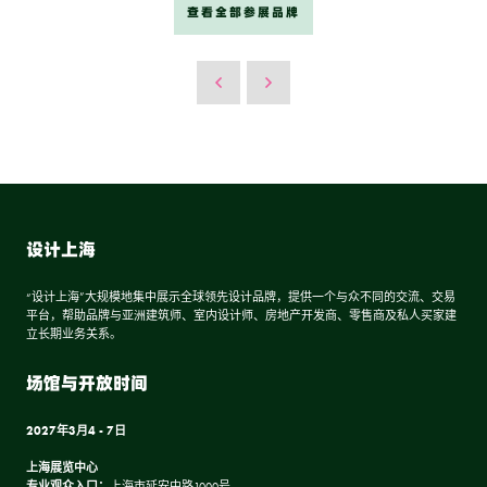
查看全部参展品牌
设计上海
“设计上海”大规模地集中展示全球领先设计品牌，提供一个与众不同的交流、交易
平台，帮助品牌与亚洲建筑师、室内设计师、房地产开发商、零售商及私人买家建
立长期业务关系。
场馆与开放时间
2027年3月4 - 7日
上海展览中心
专业观众入口：
上海市延安中路1000号