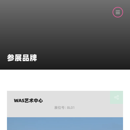
参展品牌
WAS艺术中心
展位号: 8L01