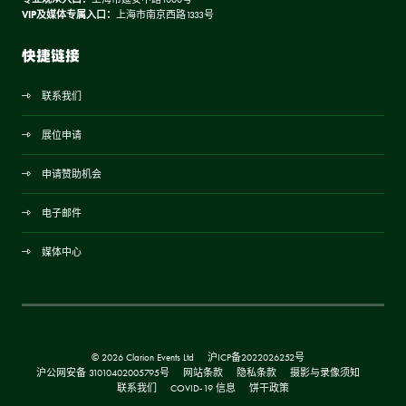
VIP及媒体专属入口：
上海市南京西路1333号
快捷链接
联系我们
展位申请
申请赞助机会
电子邮件
媒体中心
© 2026 Clarion Events Ltd
沪ICP备2022026252号
沪公网安备 31010402005795号
网站条款
隐私条款
摄影与录像须知
联系我们
COVID-19 信息
饼干政策