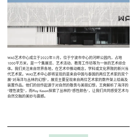
WAS艺术中心成立于2022年11月，位于宁波市中心的河畔公园内，占地
1000平方米，是一个集展览、艺术活动、教育工作坊等为一体的艺术综合
体。我们关注来自世界各地，在艺术中推动概念，学科或文化界限的新兴当
代艺术家。WAS艺术中心即将呈现的是来自中国与泰国的两位艺术家的双个
展“对海洋与丛林的幻想”，展览主要呈现来自两位艺术家的数件架上绘画及
装置作品。他们的创作起源于对自然的敬畏与美丽幻想，王爽解析了海洋的
“理性波型”，而Ploy Kasom探索了丛林的“感性颜色”，让我们共同感受艺术与
自然交融的美妙与震撼。