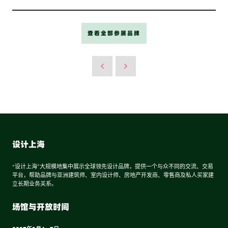
查看全部参展品牌
设计上海
“设计上海”大规模地集中展示全球领先设计品牌，提供一个与众不同的交流、交易
平台，帮助品牌与亚洲建筑师、室内设计师、房地产开发商、零售商及私人买家建
立长期业务关系。
场馆与开放时间