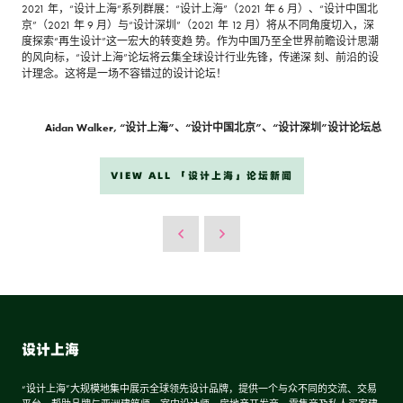
2021 年，“设计上海”系列群展：“设计上海”（2021 年 6 月）、“设计中国北
京”（2021 年 9 月）与“设计深圳”（2021 年 12 月）将从不同角度切入，深
度探索“再生设计”这一宏大的转变趋 势。作为中国乃至全世界前瞻设计思潮
的风向标，“设计上海”论坛将云集全球设计行业先锋，传递深 刻、前沿的设
计理念。这将是一场不容错过的设计论坛！
Aidan Walker, “设计上海”、“设计中国北京”、“设计深圳”设计论坛总
VIEW ALL 「设计上海」论坛新闻
设计上海
“设计上海”大规模地集中展示全球领先设计品牌，提供一个与众不同的交流、交易