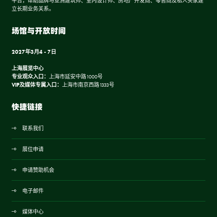
平台，帮助品牌与亚洲建筑师、室内设计师、房地产开发商、零售商及私人买家建
立长期业务关系。
场馆与开放时间
2027年3月4 - 7日
上海展览中心
专业观众入口：
上海市延安中路1000号
VIP及媒体专属入口：
上海市南京西路1333号
快捷链接
联系我们
展位申请
申请赞助机会
电子邮件
媒体中心