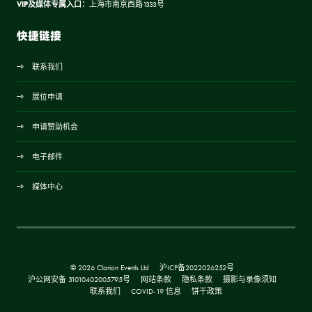
VIP及媒体专属入口：
上海市南京西路1333号
快捷链接
联系我们
展位申请
申请赞助机会
电子邮件
媒体中心
© 2026 Clarion Events Ltd
沪ICP备2022026252号
沪公网安备 31010402005795号
网站条款
隐私条款
摄影与录像须知
联系我们
COVID-19 信息
饼干政策