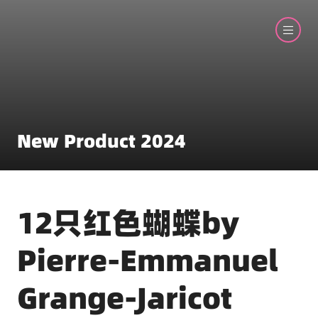
New Product 2024
12只红色蝴蝶by
Pierre-Emmanuel
Grange-Jaricot