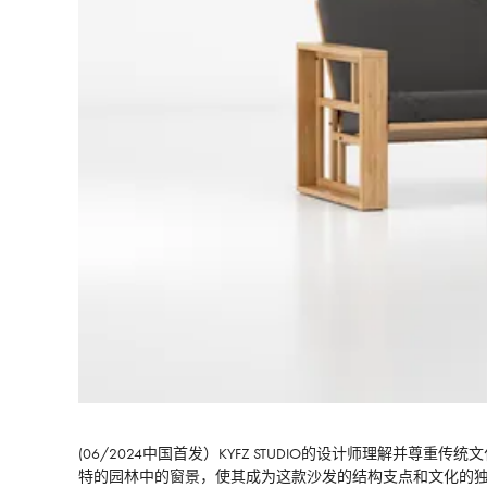
(06/2024中国首发）KYFZ STUDIO的设计师理
特的园林中的窗景，使其成为这款沙发的结构支点和文化的独特性表