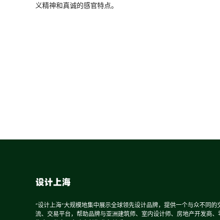
义精神和真诚的感官特点。
设计上海
“设计上海”大规模地集中展示全球领先设计品牌，提供一个与众不同的
流、交易平台，帮助品牌与亚洲建筑师、室内设计师、房地产开发商、