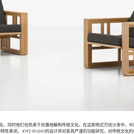
解并尊重传统文化，同时他们也热衷于优雅地解构传统文化。在这款明式万纹沙发
述。 KYFZ STUDIO的设计师对家具严谨的功能研究、对传统文化的尊重