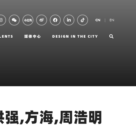
EN
CN
LENTS
媒体中心
DESIGN IN THE CITY
洪强,方海,周浩明