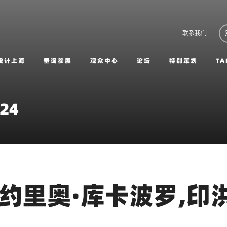
联系我们
设计上海
垂询参展
观众中心
论坛
特别策划
TA
024
 约里奥·库卡波罗,印