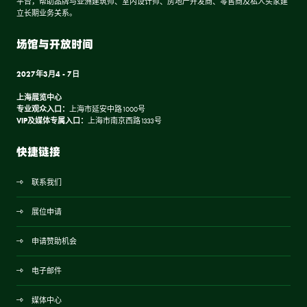
平台，帮助品牌与亚洲建筑师、室内设计师、房地产开发商、零售商及私人买家建
立长期业务关系。
场馆与开放时间
2027年3月4 - 7日
上海展览中心
专业观众入口：
上海市延安中路1000号
VIP及媒体专属入口：
上海市南京西路1333号
快捷链接
联系我们
展位申请
申请赞助机会
电子邮件
媒体中心