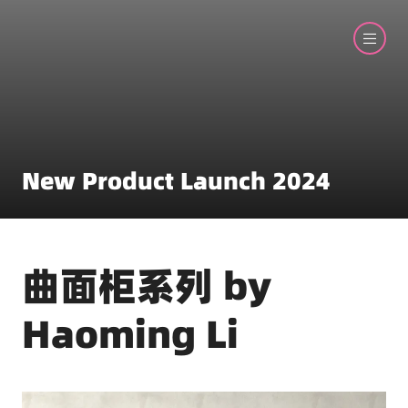
New Product Launch 2024
曲面柜系列 by
Haoming Li