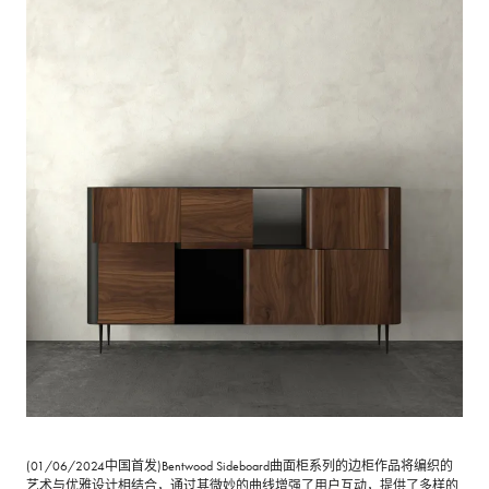
(01/06/2024中国首发)Bentwood Sideboard曲面柜系列的边柜作品将编织的
艺术与优雅设计相结合，通过其微妙的曲线增强了用户互动，提供了多样的