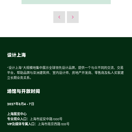
设计上海
“设计上海”大规模地集中展示全球领先设计品牌，提供一个与众不同的交流、交易
平台，帮助品牌与亚洲建筑师、室内设计师、房地产开发商、零售商及私人买家建
立长期业务关系。
场馆与开放时间
2027年3月4 - 7日
上海展览中心
专业观众入口：
上海市延安中路1000号
VIP及媒体专属入口：
上海市南京西路1333号