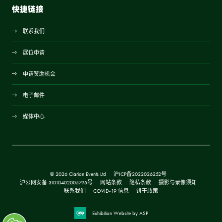
快捷链接
联系我们
展位申请
申请赞助机会
电子邮件
媒体中心
© 2026 Clarion Events Ltd
沪ICP备2022026252号
沪公网安备 31010402005795号
网站条款
隐私条款
摄影与录像须知
联系我们
COVID-19 信息
饼干政策
Exhibition Website by ASP