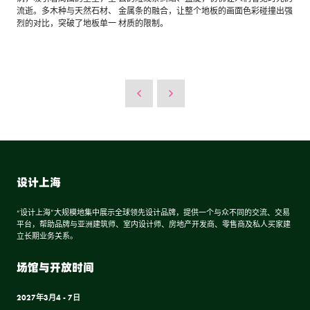
流逝。多木种与天然石材、 金属条的融合，让整个地板的画面色彩碰撞出强
烈的对比，突破了地板单一 材质的限制。
设计上海
“设计上海”大规模地集中展示全球领先设计品牌，提供一个与众不同的交流、交易
平台，帮助品牌与亚洲建筑师、室内设计师、房地产开发商、零售商及私人买家建
立长期业务关系。
场馆与开放时间
2027年3月4 - 7日