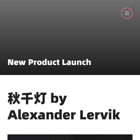
New Product Launch
秋千灯 by
Alexander Lervik