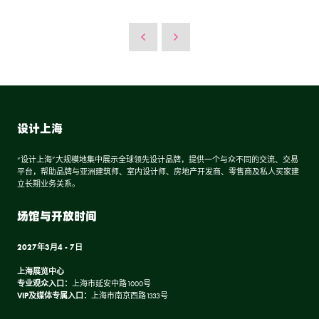
设计上海
“设计上海”大规模地集中展示全球领先设计品牌，提供一个与众不同的交流、交易
平台，帮助品牌与亚洲建筑师、室内设计师、房地产开发商、零售商及私人买家建
立长期业务关系。
场馆与开放时间
2027年3月4 - 7日
上海展览中心
专业观众入口：
上海市延安中路1000号
VIP及媒体专属入口：
上海市南京西路1333号