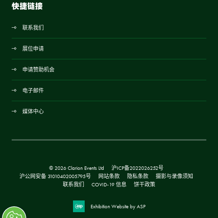
快捷链接
联系我们
展位申请
申请赞助机会
电子邮件
媒体中心
© 2026 Clarion Events Ltd
沪ICP备2022026252号
沪公网安备 31010402005795号
网站条款
隐私条款
摄影与录像须知
联系我们
COVID-19 信息
饼干政策
Exhibition Website by ASP