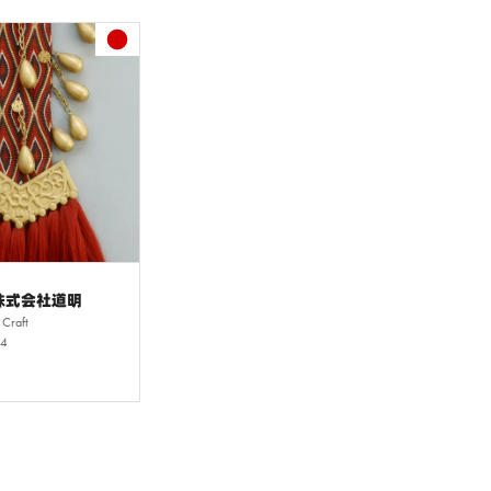
 株式会社道明
Craft
4