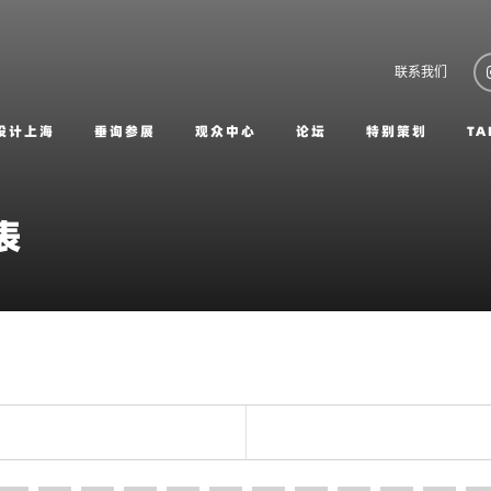
联系我们
设计上海
垂询参展
观众中心
论坛
特别策划
TA
表