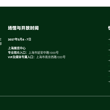
场馆与开放时间
交
2027年3月4 - 7日
零
上海展览中心
专业观众入口：
上海市延安中路1000号
VIP及媒体专属入口：
上海市南京西路1333号