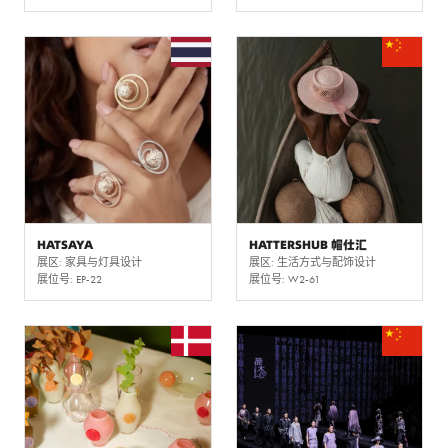
HATSAYA
HATTERSHUB 帽仕汇
展区: 家具与灯具设计
展区: 生活方式与配饰设计
展位号: EP-22
展位号: W2-61