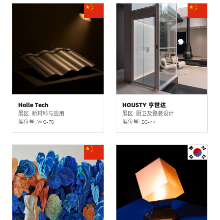
Holle Tech
HOUSTY 亨世达
展区: 新材料与应用
展区: 厨卫及整装设计
展位号: WG-70
展位号: EG-44