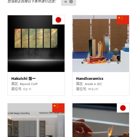
H
Hakuichi 箔一
Handiceramics
展区: Beyond Craft
展区: Made in JDZ
展位号: C2-11
展位号: W2-J11