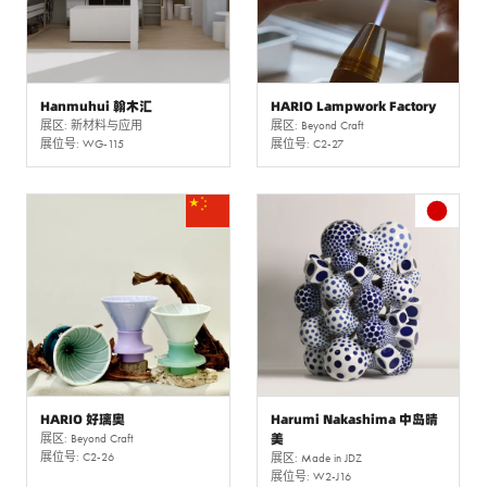
Hanmuhui 翰木汇
HARIO Lampwork Factory
展区: 新材料与应用
展区: Beyond Craft
展位号: WG-115
展位号: C2-27
HARIO 好璃奥
Harumi Nakashima 中岛晴
美
展区: Beyond Craft
展位号: C2-26
展区: Made in JDZ
展位号: W2-J16