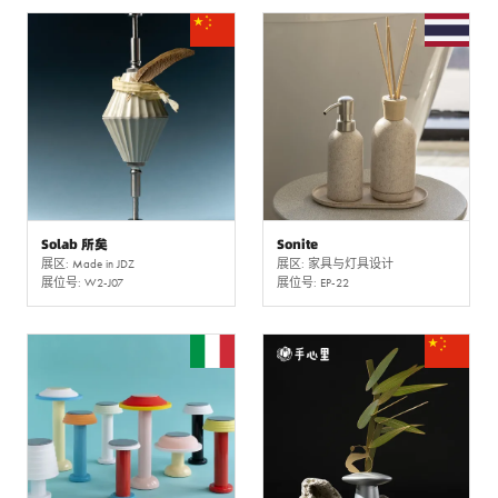
Solab 所矣
Sonite
展区: Made in JDZ
展区: 家具与灯具设计
展位号: W2-J07
展位号: EP-22