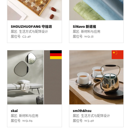
SHOUZHUOFANG 守拙坊
SiNavo 新诺维
展区: 生活方式与配饰设计
展区: 新材料与应用
展位号: C2-49
展位号: WG-51
skai
smith&hsu
展区: 新材料与应用
展区: 生活方式与配饰设计
展位号: WG-96
展位号: W2-69