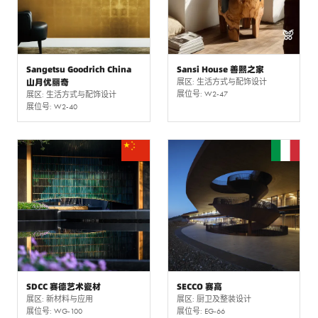
Sangetsu Goodrich China
Sansi House 善熙之家
山月优丽奇
展区: 生活方式与配饰设计
展位号: W2-47
展区: 生活方式与配饰设计
展位号: W2-40
SDCC 赛德艺术瓷材
SECCO 赛高
展区: 新材料与应用
展区: 厨卫及整装设计
展位号: WG-100
展位号: EG-66