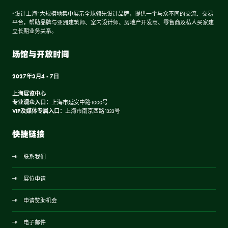
“设计上海”大规模地集中展示全球领先设计品牌，提供一个与众不同的交流、交易
平台，帮助品牌与亚洲建筑师、室内设计师、房地产开发商、零售商及私人买家建
立长期业务关系。
场馆与开放时间
2027年3月4 - 7日
上海展览中心
专业观众入口：
上海市延安中路1000号
VIP及媒体专属入口：
上海市南京西路1333号
快捷链接
联系我们
展位申请
申请赞助机会
电子邮件