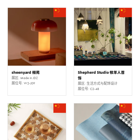
sheenyard 栩苑
Shepherd Studio 牧羊人首
饰
展区: Made in JDZ
展位号: W2-J09
展区: 生活方式与配饰设计
展位号: C2-48