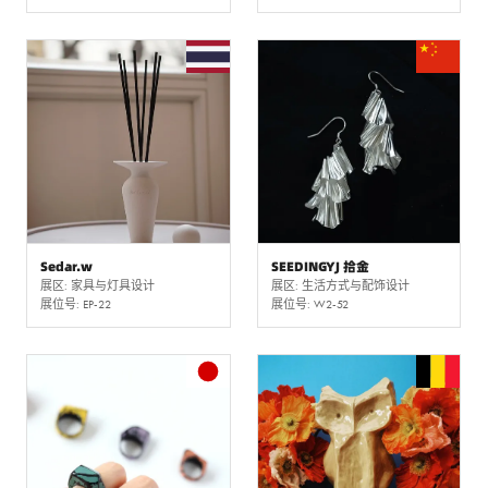
Sedar.w
SEEDINGYJ 拾金
展区: 家具与灯具设计
展区: 生活方式与配饰设计
展位号: EP-22
展位号: W2-52