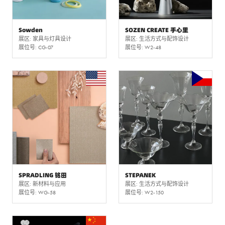
Sowden
SOZEN CREATE 手心里
展区: 家具与灯具设计
展区: 生活方式与配饰设计
展位号: CG-07
展位号: W2-48
SPRADLING 铭田
STEPANEK
展区: 新材料与应用
展区: 生活方式与配饰设计
展位号: WG-58
展位号: W2-150