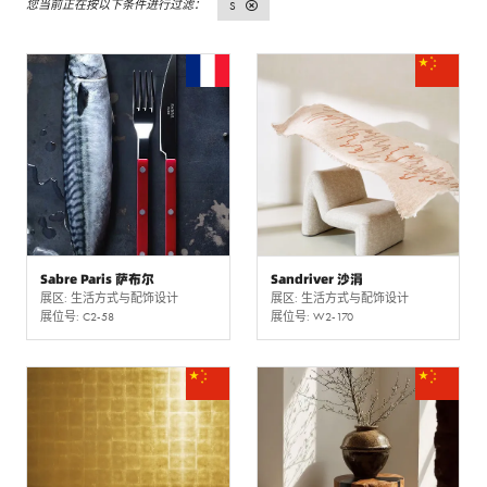
S
Sabre Paris 萨布尔
Sandriver 沙涓
展区: 生活方式与配饰设计
展区: 生活方式与配饰设计
展位号: C2-58
展位号: W2-170