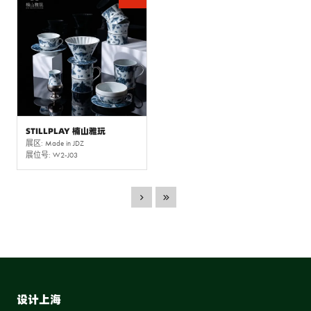
STILLPLAY 楠山雅玩
展区: Made in JDZ
展位号: W2-J03
设计上海