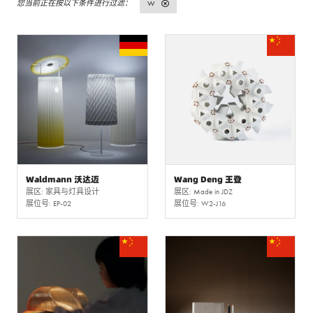
W
Waldmann 沃达迈
Wang Deng 王登
展区: 家具与灯具设计
展区: Made in JDZ
展位号: EP-02
展位号: W2-J16