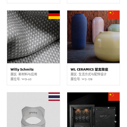
Willy Schmitz
WL CERAMICS 望龙陶瓷
展区: 新材料与应用
展区: 生活方式与配饰设计
展位号: WG-63
展位号: W2-158