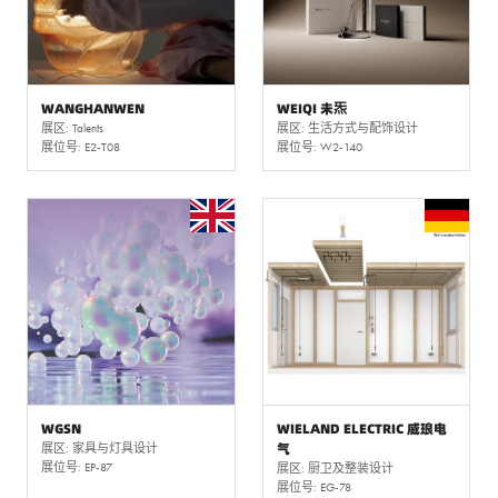
WANGHANWEN
WEIQI 未炁
展区: Talents
展区: 生活方式与配饰设计
展位号: E2-T08
展位号: W2-140
WGSN
WIELAND ELECTRIC 威琅电
气
展区: 家具与灯具设计
展位号: EP-87
展区: 厨卫及整装设计
展位号: EG-78