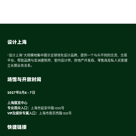
设计上海
“设计上海”大规模地集中展示全球领先设计品牌，提供一个与众不同的交流、交易
平台，帮助品牌与亚洲建筑师、室内设计师、房地产开发商、零售商及私人买家建
立长期业务关系。
场馆与开放时间
2027年3月4 - 7日
上海展览中心
专业观众入口：
上海市延安中路1000号
VIP及媒体专属入口：
上海市南京西路1333号
快捷链接