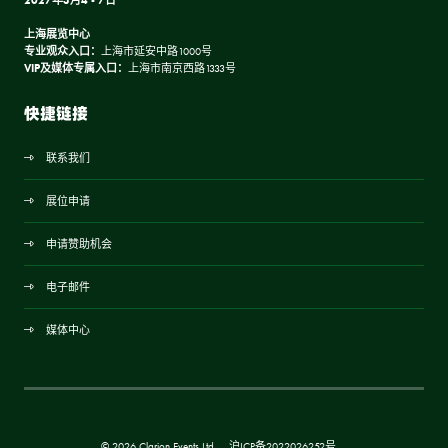
2027年3月4 - 7日
上海展览中心
专业观众入口：
上海市延安中路1000号
VIP及媒体专属入口：
上海市南京西路1333号
快捷链接
联系我们
展位申请
申请赞助机会
电子邮件
媒体中心
© 2026 Clarion Events Ltd
沪ICP备2022026252号