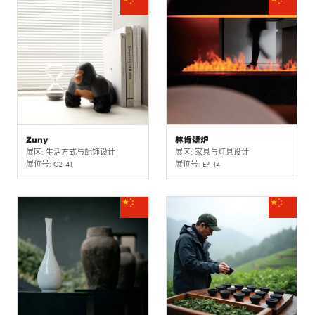
Zuny
林肯壁炉
展区: 生活方式与配饰设计
展区: 家具与灯具设计
展位号: C2-41
展位号: EP-14