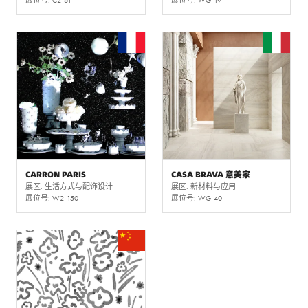
CARRON PARIS
CASA BRAVA 意美家
展区: 生活方式与配饰设计
展区: 新材料与应用
展位号: W2-150
展位号: WG-40