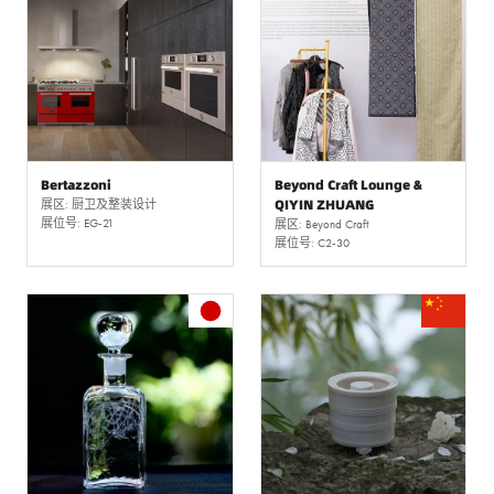
Bertazzoni
Beyond Craft Lounge &
QIYIN ZHUANG
展区: 厨卫及整装设计
展位号: EG-21
展区: Beyond Craft
展位号: C2-30