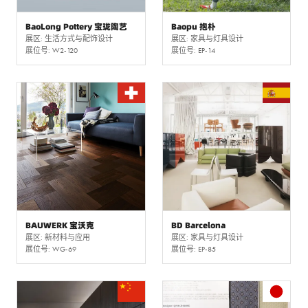
BaoLong Pottery 宝珑陶艺
Baopu 抱朴
展区: 生活方式与配饰设计
展区: 家具与灯具设计
展位号: W2-120
展位号: EP-14
BAUWERK 宝沃克
BD Barcelona
展区: 新材料与应用
展区: 家具与灯具设计
展位号: WG-69
展位号: EP-85