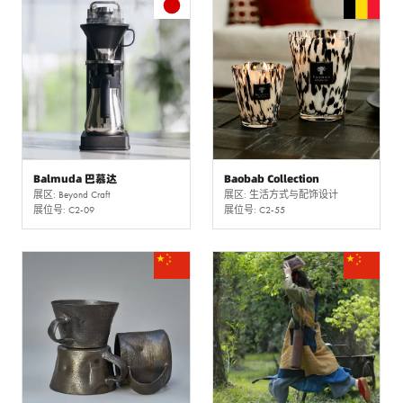
Balmuda 巴慕达
Baobab Collection
展区: Beyond Craft
展区: 生活方式与配饰设计
展位号: C2-09
展位号: C2-55