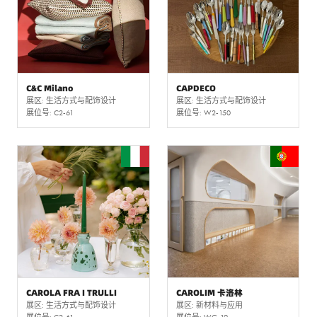
C&C Milano
CAPDECO
展区: 生活方式与配饰设计
展区: 生活方式与配饰设计
展位号: C2-61
展位号: W2-150
CAROLA FRA I TRULLI
CAROLIM 卡洛林
展区: 生活方式与配饰设计
展区: 新材料与应用
展位号: C2-61
展位号: WG-19