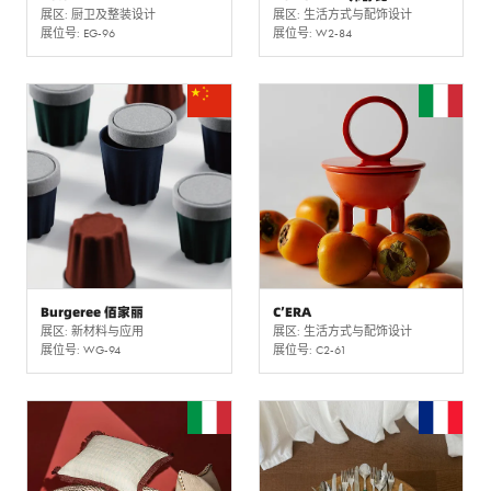
展区: 厨卫及整装设计
展区: 生活方式与配饰设计
展位号: EG-96
展位号: W2-84
Burgeree 佰家丽
C’ERA
展区: 新材料与应用
展区: 生活方式与配饰设计
展位号: WG-94
展位号: C2-61