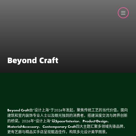
Beyond Craft
Beyond Craft
由“设计上海”于2024年发起，聚焦传统工艺的当代价值，面向
建筑和室内装饰专业人士以及眼光独到的消费者，搭建深度交流与跨界创新
的桥梁。2026年“设计上海”
以Space·Interior
、
Product·Design
、
Material·Accessory
、
Contemporary Craft
四大主题汇聚多领域先锋品牌，
更有艺廊与精品买手店呈现甄选佳作，构筑多元设计美学图景。