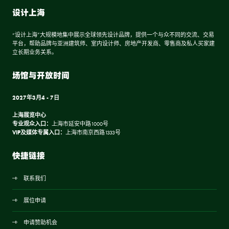
设计上海
“设计上海”大规模地集中展示全球领先设计品牌，提供一个与众不同的交流、交易
平台，帮助品牌与亚洲建筑师、室内设计师、房地产开发商、零售商及私人买家建
立长期业务关系。
场馆与开放时间
2027年3月4 - 7日
上海展览中心
专业观众入口：
上海市延安中路1000号
VIP及媒体专属入口：
上海市南京西路1333号
快捷链接
联系我们
展位申请
申请赞助机会