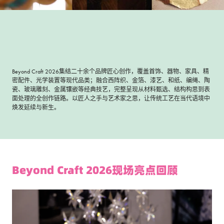
Beyond Craft 2026集结二十余个品牌匠心创作，覆盖首饰、器物、家具、精
密配件、光学装置等现代品类；融合西阵织、金箔、漆艺、和纸、编绳、陶
瓷、玻璃雕刻、金属镶嵌等经典技艺，完整呈现从材料甄选、结构构思到表
面处理的全创作链路。以匠人之手与艺术家之思，让传统工艺在当代语境中
焕发延续与新生。
Beyond Craft 2026现场亮点回顾