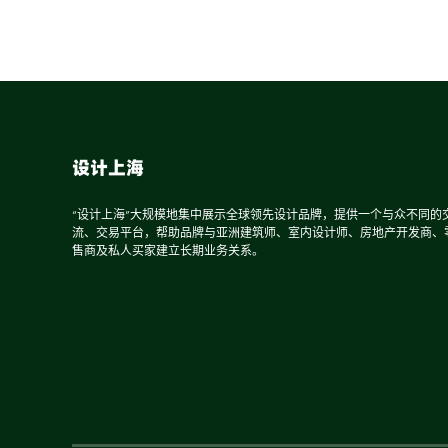
设计上海
“设计上海”大规模地集中展示全球领先设计品牌，提供一个与众不同的
流、交易平台，帮助品牌与亚洲建筑师、室内设计师、房地产开发商、
售商及私人买家建立长期业务关系。