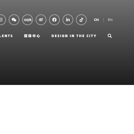
EN
CN
LENTS
媒体中心
DESIGN IN THE CITY