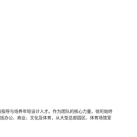
积极指导与培养年轻设计人才。作为团队的核心力量，徐珩始终
包括办公、商业、文化及体育，从大型总部园区、体育场馆室