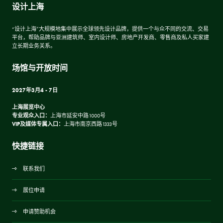
设计上海
“设计上海”大规模地集中展示全球领先设计品牌，提供一个与众不同的交流、交易
平台，帮助品牌与亚洲建筑师、室内设计师、房地产开发商、零售商及私人买家建
立长期业务关系。
场馆与开放时间
2027年3月4 - 7日
上海展览中心
专业观众入口：
上海市延安中路1000号
VIP及媒体专属入口：
上海市南京西路1333号
快捷链接
联系我们
展位申请
申请赞助机会