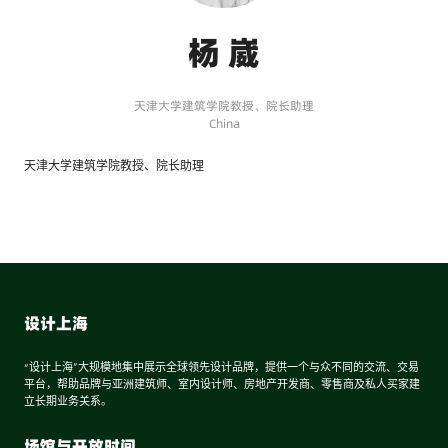
杨 崴
天津大学建筑学院教授、院长助理
China
天津大学建筑学院教授、院长助理
设计上海
“设计上海”大规模地集中展示全球领先设计品牌，提供一个与众不同的交流、交易
平台，帮助品牌与亚洲建筑师、室内设计师、房地产开发商、零售商及私人买家建
立长期业务关系。
场馆与开放时间