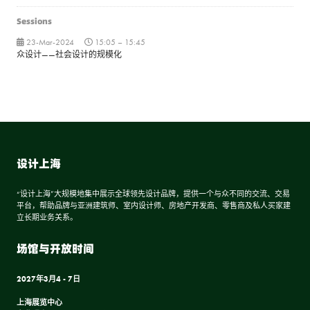
Sessions
23-Mar-2024
15:05 – 15:45
众设计——社会设计的规模化
设计上海
“设计上海”大规模地集中展示全球领先设计品牌，提供一个与众不同的交流、交易
平台，帮助品牌与亚洲建筑师、室内设计师、房地产开发商、零售商及私人买家建
立长期业务关系。
场馆与开放时间
2027年3月4 - 7日
上海展览中心