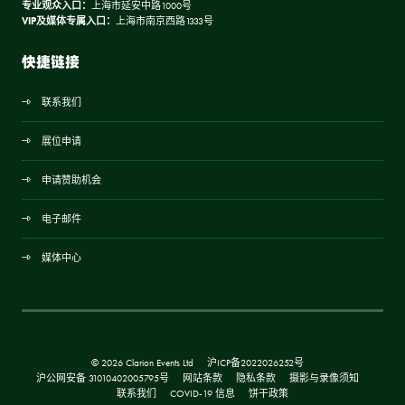
专业观众入口：
上海市延安中路1000号
VIP及媒体专属入口：
上海市南京西路1333号
快捷链接
联系我们
展位申请
申请赞助机会
电子邮件
媒体中心
© 2026 Clarion Events Ltd
沪ICP备2022026252号
沪公网安备 31010402005795号
网站条款
隐私条款
摄影与录像须知
联系我们
COVID-19 信息
饼干政策