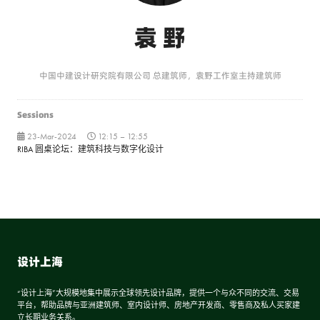
袁 野
中国中建设计研究院有限公司 总建筑师，袁野工作室主持建筑师
Sessions
23-Mar-2024
12:15 – 12:55
RIBA 圆桌论坛：建筑科技与数字化设计
设计上海
“设计上海”大规模地集中展示全球领先设计品牌，提供一个与众不同的交流、交易
平台，帮助品牌与亚洲建筑师、室内设计师、房地产开发商、零售商及私人买家建
立长期业务关系。