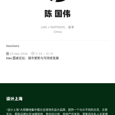
陈 国伟
LWK + PARTNERS，董事
China
Sessions
23-Mar-2024
11:35 – 12:15
RIBA 圆桌论坛：城市更新与可持续发展
设计上海
“设计上海”大规模地集中展示全球领先设计品牌，提供一个与众不同的交流、交易
平台，帮助品牌与亚洲建筑师、室内设计师、房地产开发商、零售商及私人买家建