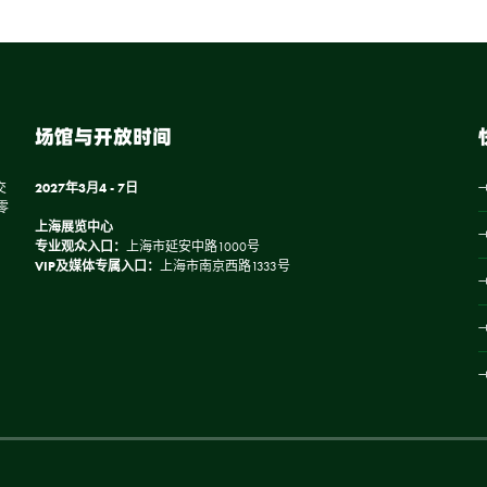
场馆与开放时间
交
2027年3月4 - 7日
零
上海展览中心
专业观众入口：
上海市延安中路1000号
VIP及媒体专属入口：
上海市南京西路1333号