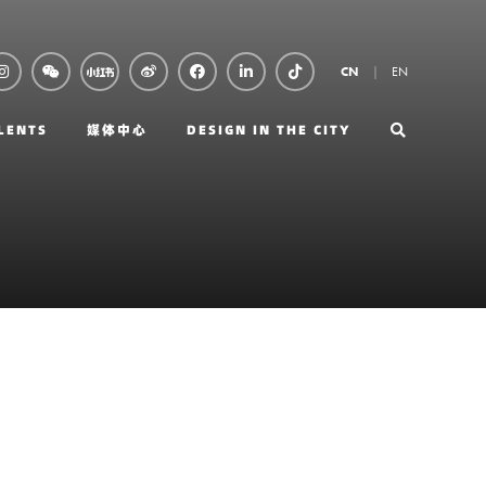
EN
CN
LENTS
媒体中心
DESIGN IN THE CITY