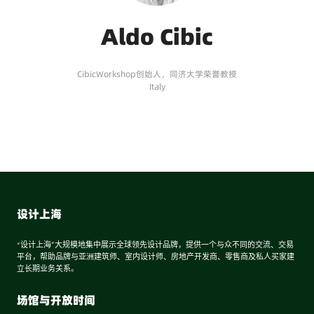
Aldo Cibic
CibicWorkshop创始人，同济大学荣誉教授
Italy
设计上海
“设计上海”大规模地集中展示全球领先设计品牌，提供一个与众不同的交流、交易
平台，帮助品牌与亚洲建筑师、室内设计师、房地产开发商、零售商及私人买家建
立长期业务关系。
场馆与开放时间