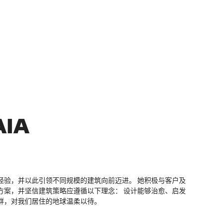
AIA
富经验，并以此引领不同规模的建筑向前迈进。 她积极与客户及
决方案，并坚信建筑策略应遵循以下理念： 设计能够治愈、启发
群，对我们居住的地球温柔以待。