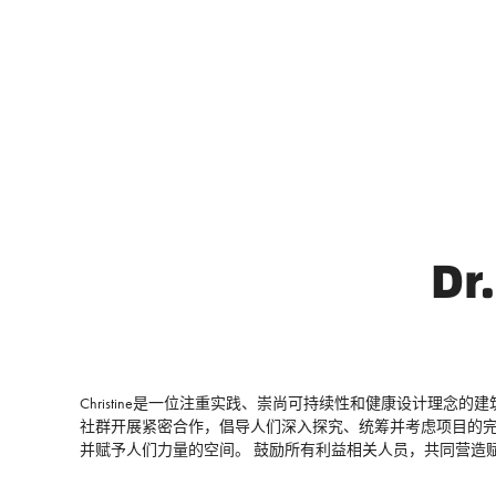
Dr
Christine是一位注重实践、崇尚可持续性和健康设计
社群开展紧密合作，倡导人们深入探究、统筹并考虑项目的完整
并赋予人们力量的空间。 鼓励所有利益相关人员，共同营造