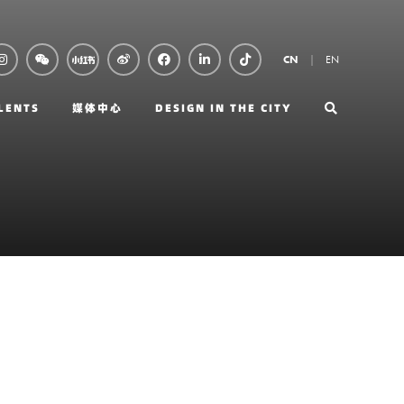
EN
CN
LENTS
媒体中心
DESIGN IN THE CITY