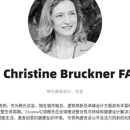
. Christine Bruckner F
穆氏建筑设计，总监
理念的建筑师。作为穆氏总监，她在城市融合、建筑焕新及卓越设计方面具有丰
生命周期。Christine引领穆氏在全球推进整合性可持续和健康设计解
赋能生活、激发创意的健康友好环境。 尽责构建安全公平且活力四射的社