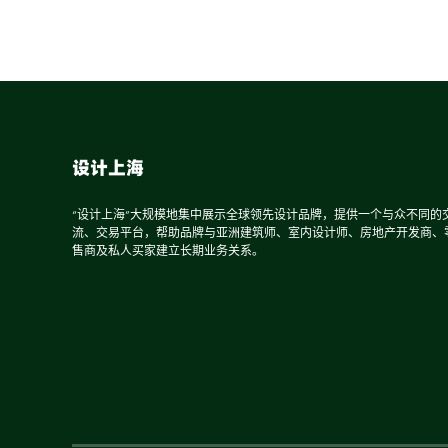
设计上海
“设计上海”大规模地集中展示全球领先设计品牌，提供一个与众不同的
流、交易平台，帮助品牌与亚洲建筑师、室内设计师、房地产开发商、
售商及私人买家建立长期业务关系。