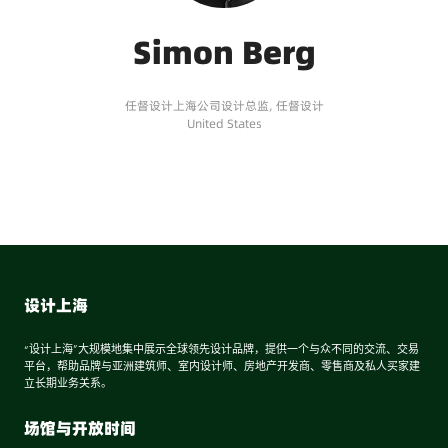
Simon Berg
任督设计上海公司设计总监,
任督设计
United States
设计上海
“设计上海”大规模地集中展示全球领先设计品牌，提供一个与众不同的交流、交易
平台，帮助品牌与亚洲建筑师、室内设计师、房地产开发商、零售商及私人买家建
立长期业务关系。
场馆与开放时间