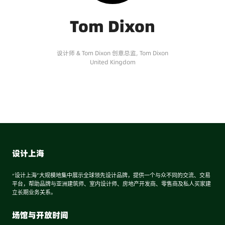
Tom Dixon
设计师 & Tom Dixon 创意总监,
Tom Dixon
United Kingdom
设计上海
“设计上海”大规模地集中展示全球领先设计品牌，提供一个与众不同的交流、交易
平台，帮助品牌与亚洲建筑师、室内设计师、房地产开发商、零售商及私人买家建
立长期业务关系。
场馆与开放时间