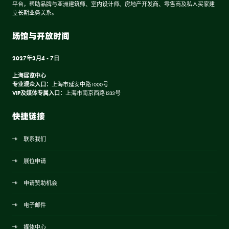
平台，帮助品牌与亚洲建筑师、室内设计师、房地产开发商、零售商及私人买家建
立长期业务关系。
场馆与开放时间
2027年3月4 - 7日
上海展览中心
专业观众入口：
上海市延安中路1000号
VIP及媒体专属入口：
上海市南京西路1333号
快捷链接
联系我们
展位申请
申请赞助机会
电子邮件
媒体中心