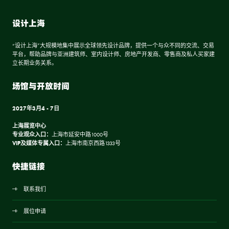
设计上海
“设计上海”大规模地集中展示全球领先设计品牌，提供一个与众不同的交流、交易
平台，帮助品牌与亚洲建筑师、室内设计师、房地产开发商、零售商及私人买家建
立长期业务关系。
场馆与开放时间
2027年3月4 - 7日
上海展览中心
专业观众入口：
上海市延安中路1000号
VIP及媒体专属入口：
上海市南京西路1333号
快捷链接
联系我们
展位申请