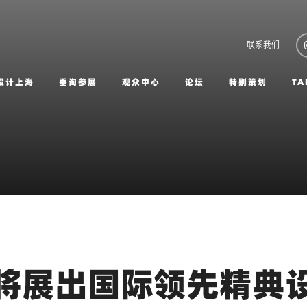
联系我们
设计上海
垂询参展
观众中心
论坛
特别策划
TA
17将展出国际领先精典