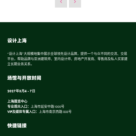
设计上海
“设计上海”大规模地集中展示全球领先设计品牌，提供一个与众不同的交流、交易
平台，帮助品牌与亚洲建筑师、室内设计师、房地产开发商、零售商及私人买家建
立长期业务关系。
场馆与开放时间
2027年3月4 - 7日
上海展览中心
专业观众入口：
上海市延安中路1000号
VIP及媒体专属入口：
上海市南京西路1333号
快捷链接