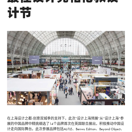
计节
在上海设计之都-创意双城季的支持下，此次“设计上海预展”从“设计上海”参
展的中国品牌中精挑细选了14个品牌首次在英国联合展出，积极推动中国设
计走向国际舞台。此次参展品牌包括ALiTLE、Benwu Edition、Beyond Object、