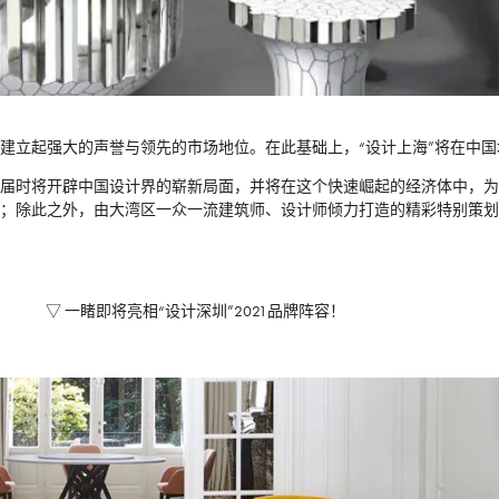
建立起强大的声誉与领先的市场地位。在此基础上，“设计上海”将在中国
磅首发，届时将开辟中国设计界的崭新局面，并将在这个快速崛起的经济体中
计；除此之外，由大湾区一众一流建筑师、设计师倾力打造的精彩特别策
▽ 一睹即将亮相“设计深圳”2021品牌阵容！