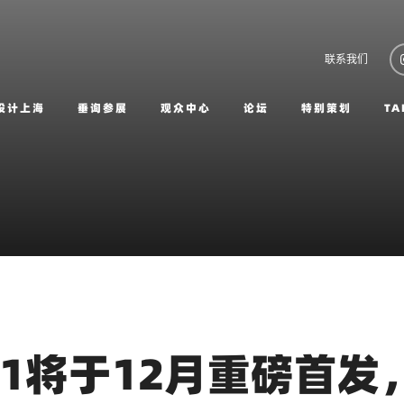
联系我们
设计上海
垂询参展
观众中心
论坛
特别策划
TA
21将于12月重磅首