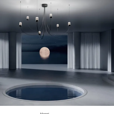
Moooi