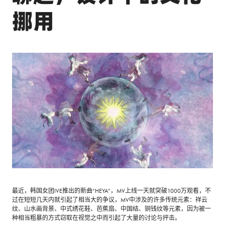
挪用
最近，韩国女团IVE推出的新曲“HEYA”，MV上线一天就突破1000万观看，不
过在短短几天内就引起了相当大的争议，MV中涉及的许多传统元素：祥云
纹、山水画背景、中式绣花鞋、芭蕉扇、中国结、铜钱纹等元素，因为被一
种相当粗暴的方式窃取在视觉之中而引起了大量的讨论与抨击。