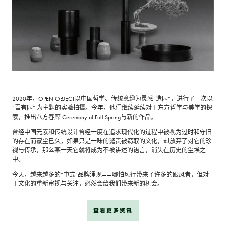
2020年，OPEN OBJECT以中国哲学、传统意趣为灵感“造园”，进行了一次以
“吾有园” 为主题的实验拍摄。今年，他们继续延续对于东方哲学与美学的探
索，推出八方春席 Ceremony of Full Spring与新的作品。
曾经中国元素和传统设计曾经一度在追求现代化的过程中被视为过时和守旧
的存在而蒙尘已久，如果只是一味的谴责被窃取的文化，却放弃了对它的珍
视与传承，那么某一天它就将成为不被讲述的语言，消失在历史的尘埃之
中。
今天，越来越多的“中式”品牌涌现——哪怕风行带来了许多的跟风者，但对
于文化的重新审视与关注，必然会给我们带来新的机会。
查看更多资讯