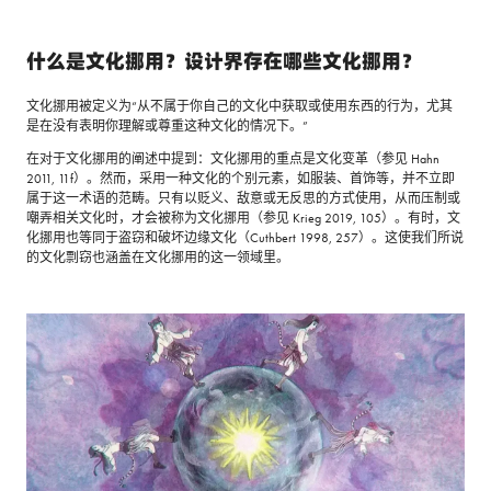
什么是文化挪用？设计界存在哪些文化挪用？
文化挪用被定义为“从不属于你自己的文化中获取或使用东西的行为，尤其
是在没有表明你理解或尊重这种文化的情况下。”
在对于文化挪用的阐述中提到：文化挪用的重点是文化变革（参见 Hahn
2011, 11f）。然而，采用一种文化的个别元素，如服装、首饰等，并不立即
属于这一术语的范畴。只有以贬义、敌意或无反思的方式使用，从而压制或
嘲弄相关文化时，才会被称为文化挪用（参见 Krieg 2019, 105）。有时，文
化挪用也等同于盗窃和破坏边缘文化（Cuthbert 1998, 257）。这使我们所说
的文化剽窃也涵盖在文化挪用的这一领域里。