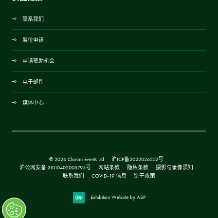
联系我们
展位申请
申请赞助机会
电子邮件
媒体中心
© 2026 Clarion Events Ltd
沪ICP备2022026252号
沪公网安备 31010402005795号
网站条款
隐私条款
摄影与录像须知
联系我们
COVID-19 信息
饼干政策
Exhibition Website by ASP