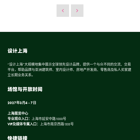
设计上海
“设计上海”大规模地集中展示全球领先设计品牌，提供一个与众不同的交流、交易
平台，帮助品牌与亚洲建筑师、室内设计师、房地产开发商、零售商及私人买家建
立长期业务关系。
场馆与开放时间
2027年3月4 - 7日
上海展览中心
专业观众入口：
上海市延安中路1000号
VIP及媒体专属入口：
上海市南京西路1333号
快捷链接