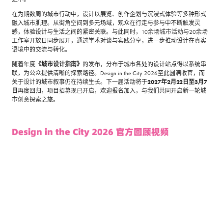
在为期数周的城市行动中，设计以展览、创作企划与沉浸式体验等多种形式
融入城市肌理。从街角空间到多元场域，观众在行走与参与中不断触发灵
感，体验设计与生活之间的紧密关联。与此同时，10余场城市活动与20余场
工作室开放日同步展开，通过学术对谈与实践分享，进一步推动设计在真实
语境中的交流与转化。
随着年度
《城市设计指南》
的发布，分布于城市各处的设计站点得以系统串
联，为公众提供清晰的探索路径。Design in the City 2026至此圆满收官，而
关于设计的城市叙事仍在持续生长。下一届活动将于
2027年2月22日至3月7
日
再度回归，项目招募现已开启，欢迎报名加入，与我们共同开启新一轮城
市创意探索之旅。
Design in the City 2026 官方回顾视频