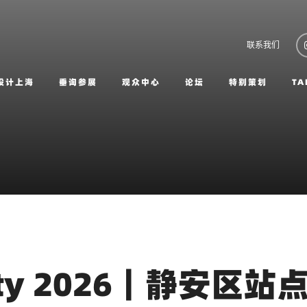
联系我们
设计上海
垂询参展
观众中心
论坛
特别策划
TA
he City 2026｜静安