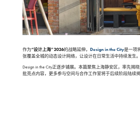
作为
“设计上海”2026
的战略延伸，
Design in the City
是一项
张覆盖全城的动态设计网络，让设计在日常生活中持续发生
Design in the City正逐步铺展。本篇聚焦上海静
批亮点内容，更多参与空间与合作工作室将于后续阶段陆续