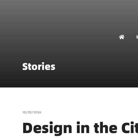
Stories
10/02/2026
Design in t