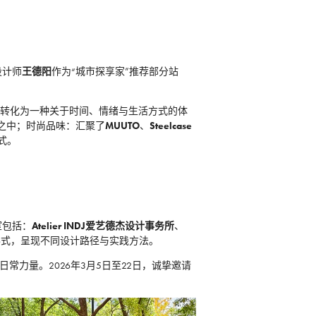
设计师
王德阳
作为“城市探享家”推荐部分站
”转化为一种关于时间、情绪与生活方式的体
之中；时尚品味：汇聚了
MUUTO
、
Steelcase
式。
室包括：
Atelier INDJ爱艺德杰设计事务所
、
形式，呈现不同设计路径与实践方法。
的日常力量。2026年3月5日至22日，诚挚邀请