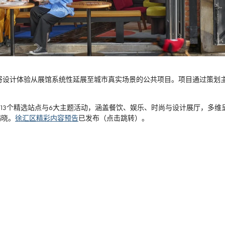
将设计体验从展馆系统性延展至城市真实场景的公共项目。项目通过策划
。
安区，率先揭晓13个精选站点与6大主题活动，涵盖餐饮、娱乐、时尚与设计展厅
揭晓。
徐汇区精彩内容预告
已发布（点击跳转）。