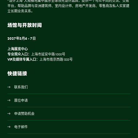
“设计上海”大规模地集中展示全球领先设计品牌，提供一个与众不同的交流、交易
平台，帮助品牌与亚洲建筑师、室内设计师、房地产开发商、零售商及私人买家建
立长期业务关系。
场馆与开放时间
2027年3月4 - 7日
上海展览中心
专业观众入口：
上海市延安中路1000号
VIP及媒体专属入口：
上海市南京西路1333号
快捷链接
联系我们
展位申请
申请赞助机会
电子邮件