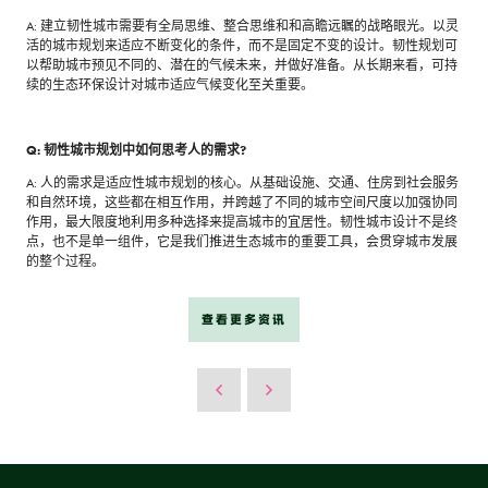
A: 建立韧性城市需要有全局思维、整合思维和和高瞻远瞩的战略眼光。以灵
活的城市规划来适应不断变化的条件，而不是固定不变的设计。韧性规划可
以帮助城市预见不同的、潜在的气候未来，并做好准备。从长期来看，可持
续的生态环保设计对城市适应气候变化至关重要。
Q: 韧性城市规划中如何思考人的需求?
A: 人的需求是适应性城市规划的核心。从基础设施、交通、住房到社会服务
和自然环境，这些都在相互作用，并跨越了不同的城市空间尺度以加强协同
作用，最大限度地利用多种选择来提高城市的宜居性。韧性城市设计不是终
点，也不是单一组件，它是我们推进生态城市的重要工具，会贯穿城市发展
的整个过程。
查看更多资讯