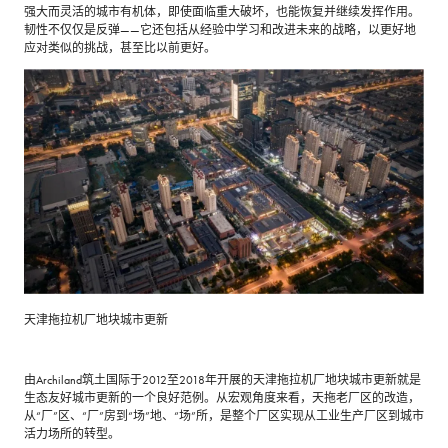
强大而灵活的城市有机体，即使面临重大破坏，也能恢复并继续发挥作用。
韧性不仅仅是反弹——它还包括从经验中学习和改进未来的战略，以更好地
应对类似的挑战，甚至比以前更好。
天津拖拉机厂地块城市更新
由Archiland筑土国际于2012至2018年开展的天津拖拉机厂地块城市更新就是
生态友好城市更新的一个良好范例。从宏观角度来看，天拖老厂区的改造，
从“厂”区、“厂”房到“场”地、“场”所，是整个厂区实现从工业生产厂区到城市
活力场所的转型。