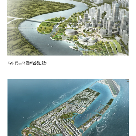
马尔代夫马累新首都规划