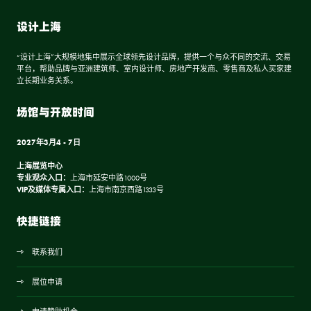
设计上海
“设计上海”大规模地集中展示全球领先设计品牌，提供一个与众不同的交流、交易
平台，帮助品牌与亚洲建筑师、室内设计师、房地产开发商、零售商及私人买家建
立长期业务关系。
场馆与开放时间
2027年3月4 - 7日
上海展览中心
专业观众入口：
上海市延安中路1000号
VIP及媒体专属入口：
上海市南京西路1333号
快捷链接
联系我们
展位申请