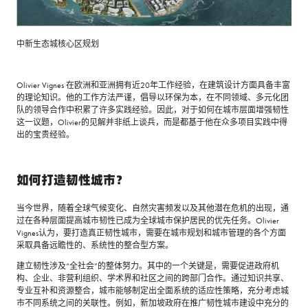
中新生态城核心区规划
Olivier Vignes 在欧洲和亚洲拥有近20年工作经验，在建筑设计方面具备丰富
的理论知识。他的工作方法严谨，倡导以环保为本，在不同领域、多元化团
队的领导合作中积累了许多实践经验。因此，对于如何在城市层面增强韧性
这一议题，Olivier的见解并非纸上谈兵，而是都基于他在众多项目实践中得
出的宝贵经验。
如何打造韧性城市？
当今世界，随着全球气候变化、自然灾害频发以及其他潜在危机的出现，通
过在各种层面提高城市韧性已成为全球城市保护居民的优先任务。Olivier
Vignes认为，要打造真正韧性城市，需要在城市规划和城市管理的各个方面
采取具备远瞻性的、系统性的整合型方案。
建立韧性涉及“全社会”的整体努力。其中的一个关键是，需要促进政府机
构、企业、非营利组织、学术界和社区之间的跨部门合作。通过知识共享、
专业互补和资源整合，城市能够制定出全面系统的适应性策略，充分考虑城
市不同系统之间的关联性。例如，新加坡政府在推广韧性城市建设中充分的