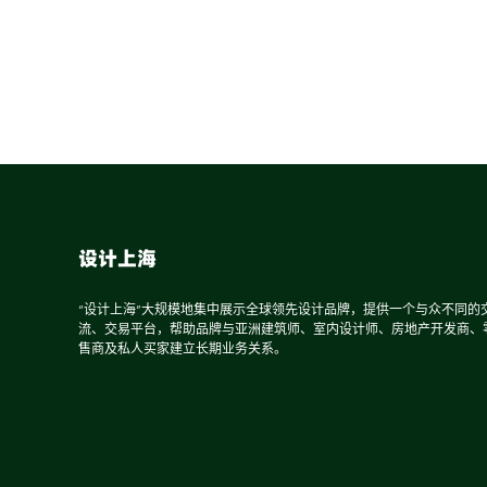
设计上海
“设计上海”大规模地集中展示全球领先设计品牌，提供一个与众不同的
流、交易平台，帮助品牌与亚洲建筑师、室内设计师、房地产开发商、
售商及私人买家建立长期业务关系。