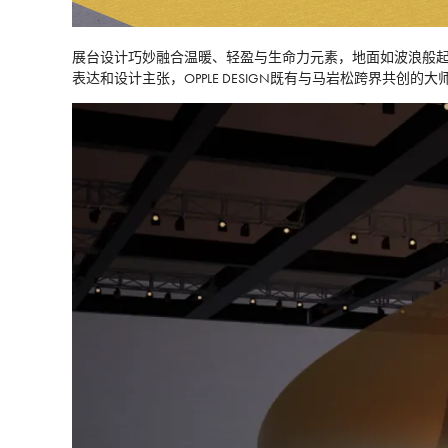
展台设计巧妙融合温暖、轻盈与生命力元素，地面如波浪般起
表达和设计主张，OPPLE DESIGN既有与马岩松跨界共创的大