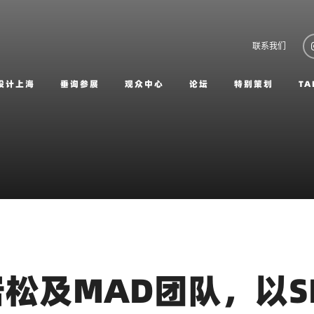
联系我们
设计上海
垂询参展
观众中心
论坛
特别策划
TA
松及MAD团队，以S