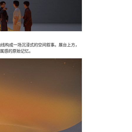
、曲线构成一场沉浸式的空间叙事。展台上方，
归属感的原始记忆。