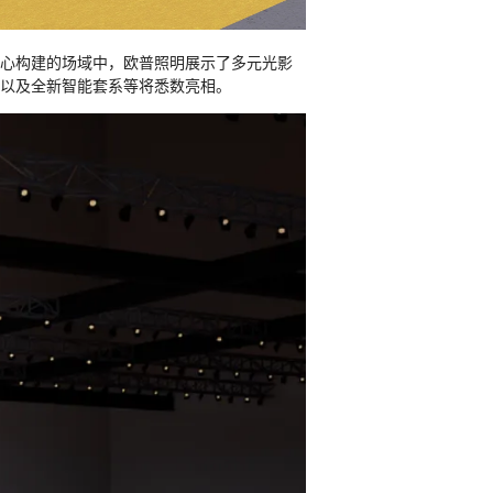
精心构建的场域中，欧普照明展示了多元光影
系列，以及全新智能套系等将悉数亮相。