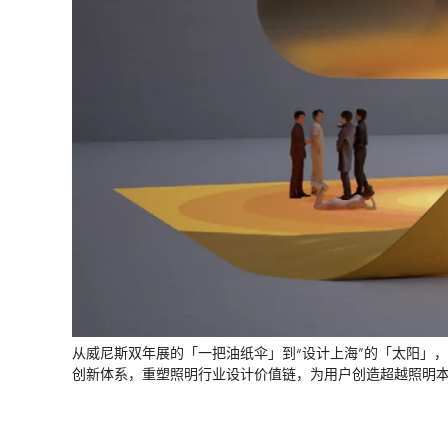
从威尼斯双年展的「一把油纸伞」到“设计上海”的「太阳」
创新体系，重塑照明行业设计价值链，为用户创造超越照明