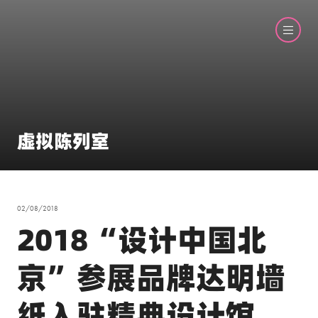
虚拟陈列室
02/08/2018
2018“设计中国北
京”参展品牌达明墙
纸入驻精典设计馆