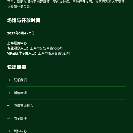
平台，帮助品牌与亚洲建筑师、室内设计师、房地产开发商、零售商及私人买家建
立长期业务关系。
场馆与开放时间
2027年3月4 - 7日
上海展览中心
专业观众入口：
上海市延安中路1000号
VIP及媒体专属入口：
上海市南京西路1333号
快捷链接
联系我们
展位申请
申请赞助机会
电子邮件
媒体中心