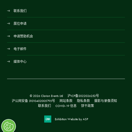
联系我们
展位申请
申请赞助机会
电子邮件
媒体中心
© 2026 Clarion Events Ltd
沪ICP备2022026252号
沪公网安备 31010402005795号
网站条款
隐私条款
摄影与录像须知
联系我们
COVID-19 信息
饼干政策
Exhibition Website by ASP