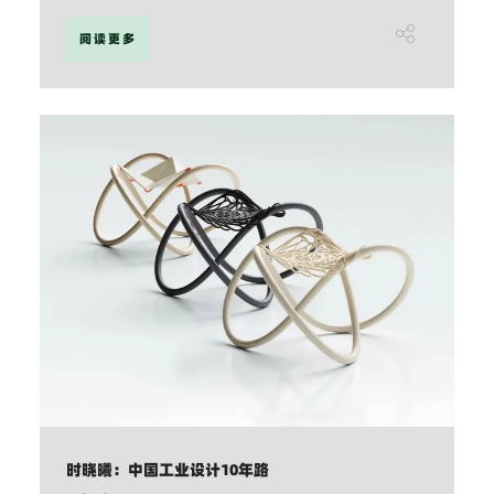
阅读更多
时晓曦：中国工业设计10年路