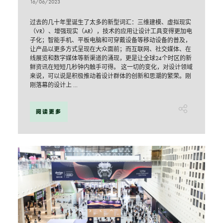
16/06/2023
过去的几十年里诞生了太多的新型词汇：三维建模、虚拟现实
（VR）、增强现实（AR），技术的应用让设计工具变得更加电
子化；智能手机、平板电脑和可穿戴设备等移动设备的普及，
让产品以更多方式呈现在大众面前；而互联网、社交媒体、在
线展览和数字媒体等新渠道的涌现，更是让全球24个时区的新
鲜资讯在短短几秒钟内触手可得。 这一切的变化，对设计领域
来说，可以说是积极推动着设计群体的创新和思潮的繁荣。刚
刚落幕的设计上 ...
阅读更多