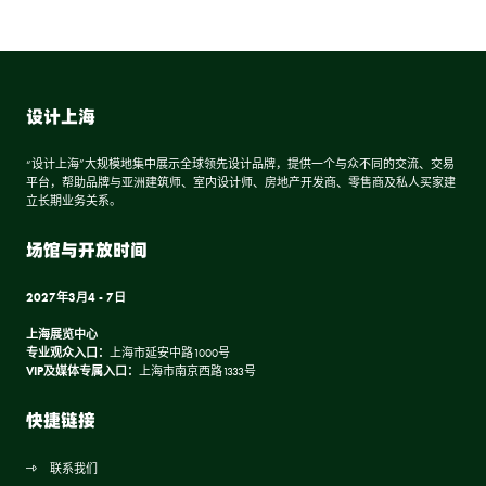
设计上海
“设计上海”大规模地集中展示全球领先设计品牌，提供一个与众不同的交流、交易
平台，帮助品牌与亚洲建筑师、室内设计师、房地产开发商、零售商及私人买家建
立长期业务关系。
场馆与开放时间
2027年3月4 - 7日
上海展览中心
专业观众入口：
上海市延安中路1000号
VIP及媒体专属入口：
上海市南京西路1333号
快捷链接
联系我们