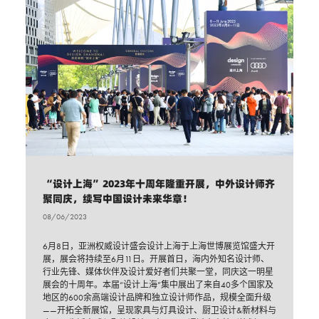
“设计上海”2023年十周年隆重开展，中外设计师齐
聚同庆，续写中国设计未来华章！
08/06/2023
6月8日，亚洲权威设计盛会设计上海于上海世博展览馆盛大开
展，展会将持续至6月11日。开展首日，海内外知名设计师、
行业先锋、媒体伙伴及设计爱好者们共聚一堂，同庆这一明星
展会的十周年。本届“设计上海”集中展出了来自40多个国家及
地区的600余高端设计品牌和独立设计师作品，规模全面升级
——开拓全新展馆，呈现家具与灯具设计、厨卫设计&新材料与