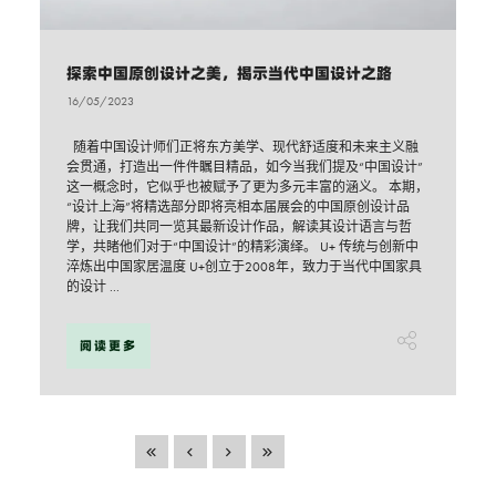
探索中国原创设计之美，揭示当代中国设计之路
16/05/2023
随着中国设计师们正将东方美学、现代舒适度和未来主义融
会贯通，打造出一件件瞩目精品，如今当我们提及“中国设计”
这一概念时，它似乎也被赋予了更为多元丰富的涵义。 本期，
“设计上海”将精选部分即将亮相本届展会的中国原创设计品
牌，让我们共同一览其最新设计作品，解读其设计语言与哲
学，共睹他们对于“中国设计”的精彩演绎。 U+ 传统与创新中
淬炼出中国家居温度 U+创立于2008年，致力于当代中国家具
的设计 ...
阅读更多