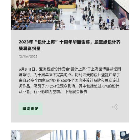
2023年“设计上海”十周年华丽谢幕，殿堂级设计齐
集异彩纷呈
12/06/2023
6月8-11日，亚洲权威设计盛会“设计上海”于上海世博展览馆圆
满举行，为十周年画下完美句点。历时四天的设计盛筵汇聚了
来自40多个国家及地区的600多个国内外设计品牌和独立设计
师作品，吸引了77,254位观众到场，其中包括超过75%的设计
从业者，行业影响力空前。 下载展会报告
阅读更多