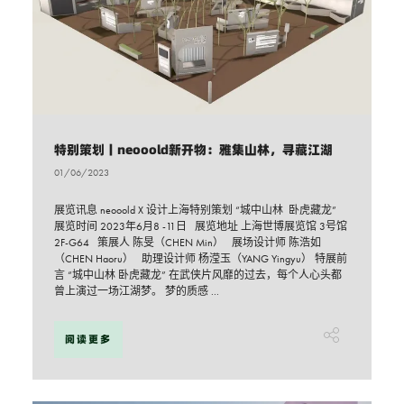
特别策划丨neooold新开物：雅集山林，寻藏江湖
01/06/2023
展览讯息 neooold X 设计上海特别策划 “城中山林 卧虎藏龙”
展览时间 2023年6月8 -11日 展览地址 上海世博展览馆 3号馆
2F-G64 策展人 陈旻（CHEN Min） 展场设计师 陈浩如
（CHEN Haoru） 助理设计师 杨滢玉（YANG Yingyu） 特展前
言 “城中山林 卧虎藏龙” 在武侠片风靡的过去，每个人心头都
曾上演过一场江湖梦。 梦的质感 ...
阅读更多