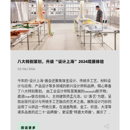
八大特别策划，升级“设计上海”2024观展体验
23/06/2024
今年的“设计上海”展会还聚焦珠宝设计、传统手工艺、材料设
计与应用、产品设计等多领域的新兴设计师和品牌，精心筹备
了八大特别策划。 由工业设计师陈旻策展的neooold新开物，
邀请line+联合创始人、主持建筑师孟凡浩，以“演·艺”为题，呈
现出现代设计与传统手工艺融合的艺术之美。展陈设计巧妙的
运用了斗拱这一传统元素，在涵盖陶瓷、金工、织造、大漆等
诸多品类的近二十“品牌展”，更设置“特邀大师展”，展示了 ...
阅读更多