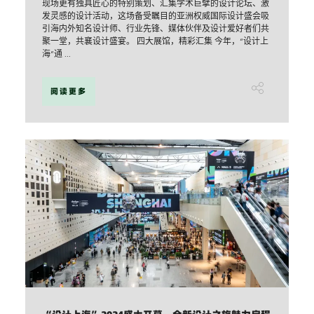
现场更有独具匠心的特别策划、汇集学术巨擘的设计论坛、激
发灵感的设计活动，这场备受瞩目的亚洲权威国际设计盛会吸
引海内外知名设计师、行业先锋、媒体伙伴及设计爱好者们共
聚一堂，共襄设计盛宴。 四大展馆，精彩汇集 今年，“设计上
海”通 ...
阅读更多