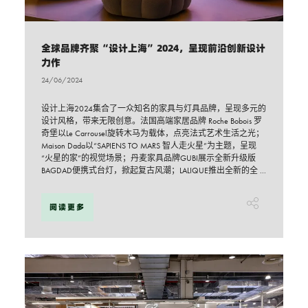
全球品牌齐聚“设计上海”2024，呈现前沿创新设计
力作
24/06/2024
设计上海2024集合了一众知名的家具与灯具品牌，呈现多元的
设计风格，带来无限创意。法国高端家居品牌 Roche Bobois 罗
奇堡以Le Carrousel旋转木马为载体，点亮法式艺术生活之光；
Maison Dada以“SAPIENS TO MARS 智人走火星”为主题，呈现
“火星的家”的视觉场景；丹麦家具品牌GUBI展示全新升级版
BAGDAD便携式台灯，掀起复古风潮；LALIQUE推出全新的全 ...
阅读更多