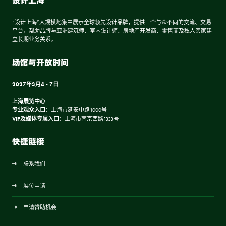
“设计上海”大规模地集中展示全球领先设计品牌，提供一个与众不同的交流、交易
平台，帮助品牌与亚洲建筑师、室内设计师、房地产开发商、零售商及私人买家建
立长期业务关系。
场馆与开放时间
2027年3月4 - 7日
上海展览中心
专业观众入口：
上海市延安中路1000号
VIP及媒体专属入口：
上海市南京西路1333号
快捷链接
联系我们
展位申请
申请赞助机会