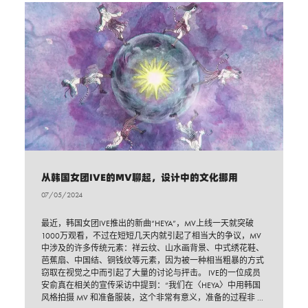
从韩国女团IVE的MV聊起，设计中的文化挪用
07/05/2024
最近，韩国女团IVE推出的新曲“HEYA”，MV上线一天就突破
1000万观看，不过在短短几天内就引起了相当大的争议，MV
中涉及的许多传统元素：祥云纹、山水画背景、中式绣花鞋、
芭蕉扇、中国结、铜钱纹等元素，因为被一种相当粗暴的方式
窃取在视觉之中而引起了大量的讨论与抨击。 IVE的一位成员
安俞真在相关的宣传采访中提到：“我们在〈HEYA〉中用韩国
风格拍摄 MV 和准备服装，这个非常有意义，准备的过程非 ...