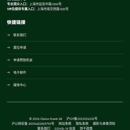
专业观众入口：
上海市延安中路1000号
VIP及媒体专属入口：
上海市南京西路1333号
快捷链接
联系我们
展位申请
申请赞助机会
电子邮件
媒体中心
© 2026 Clarion Events Ltd
沪ICP备2022026252号
沪公网安备 31010402005795号
网站条款
隐私条款
摄影与录像须知
联系我们
COVID-19 信息
饼干政策