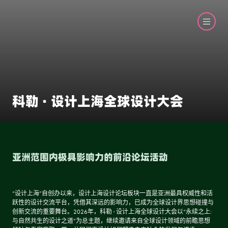
科勒 · 设计上海全球设计大会
亚洲范围内极具影响力的前沿论坛活动
“设计上海”自创办以来，设计上海设计论坛板块一直是亚洲最具权威性和活
跃性的设计交流平台，凭借其深远的影响力，已成为全球设计界思想碰撞与
创新交流的重要舞台。2026年，科勒 · 设计上海全球设计大会以“永续之上:
与自然共生的设计之道”为总主题，继续邀请来自全球设计领域的前瞻思想