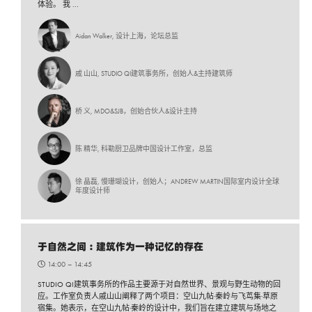
体验。 我 ...
Aidan Walker, 设计上海，论坛总监
戚 山山, STUDIO QI建筑事务所，创始人&主持建筑师
桥 义, MDO&SJB，创始合伙人&设计主持
陈 精华, 科勒厨卫品牌中国设计工作室，总监
徐 晶磊, 慢珊瑚设计，创始人；ANDREW MARTIN国际室内设计全球
年度设计师
于自然之间 : 建筑作为一种记忆的存在
14:00 –
14:45
STUDIO QI建筑事务所的作品主要源于对自然世界、景观与野生动物的回
应。工作室负责人戚山山阐释了两个项目：空山九帖·秦岭与飞茑集·草原
宿集。她表示，在空山九帖·秦岭的设计中，我们旨在建立建筑与场地之