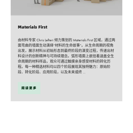
Materials First
由材料专家 Chris Lefteri 倾力策划的 Materials First 区域，通过两
面弯曲的墙面生动演绎“材料的生命故事”。从生命周期的视角
出发，展示材料从初始形态到最终阶段的演变过程，传递出材
料设计的创新精神与可持续理念。弧形墙面上嵌挂着涵盖全生
命周期的材料样品，观众可通过触摸亲身感受材料的转化历
程。每一种精选材料均以四个阶段展现其独特魅力：原始阶
段、转化阶段、应用阶段，以及未来或终 ...
阅读更多