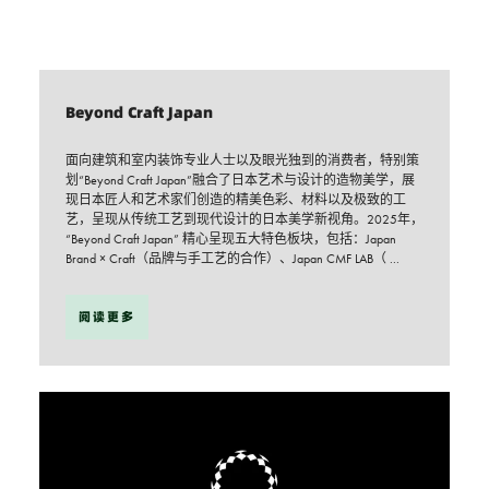
Beyond Craft Japan
面向建筑和室内装饰专业人士以及眼光独到的消费者，特别策
划“Beyond Craft Japan”融合了日本艺术与设计的造物美学，展
现日本匠人和艺术家们创造的精美色彩、材料以及极致的工
艺，呈现从传统工艺到现代设计的日本美学新视角。2025年，
“Beyond Craft Japan” 精心呈现五大特色板块，包括：Japan
Brand × Craft（品牌与手工艺的合作）、Japan CMF LAB（ ...
阅读更多