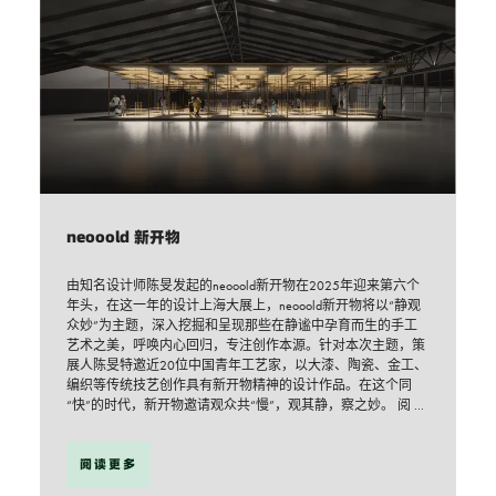
neooold 新开物
由知名设计师陈旻发起的neooold新开物在2025年迎来第六个
年头，在这一年的设计上海大展上，neooold新开物将以“静观
众妙”为主题，深入挖掘和呈现那些在静谧中孕育而生的手工
艺术之美，呼唤内心回归，专注创作本源。针对本次主题，策
展人陈旻特邀近20位中国青年工艺家，以大漆、陶瓷、金工、
编织等传统技艺创作具有新开物精神的设计作品。在这个同
“快”的时代，新开物邀请观众共“慢”，观其静，察之妙。 阅 ...
阅读更多