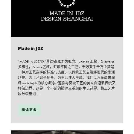
Made in JDZ
“MADE IN JDZ”以“景德镇 JDZ”为概念J-junction 汇聚，D-diverse
多样性，Z-zone区域，汇聚不同之工艺，千万双手千万个梦是
一种对工艺选择的标准与态度。以传统工艺去演绎现代的生活
场景。为工艺赋予场景，为生活注入生命。我们以万花茼来演
绎made injdz的核心概念-“遵循与突破工艺的美来自遵循传统又
打破边界，这是一个不断的破碎又重组的生长过程。将工艺片
段分裂重组 ...
阅读更多