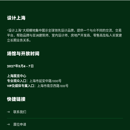
设计上海
“设计上海”大规模地集中展示全球领先设计品牌，提供一个与众不同的交流、交易
平台，帮助品牌与亚洲建筑师、室内设计师、房地产开发商、零售商及私人买家建
立长期业务关系。
场馆与开放时间
2027年3月4 - 7日
上海展览中心
专业观众入口：
上海市延安中路1000号
VIP及媒体专属入口：
上海市南京西路1333号
快捷链接
联系我们
展位申请