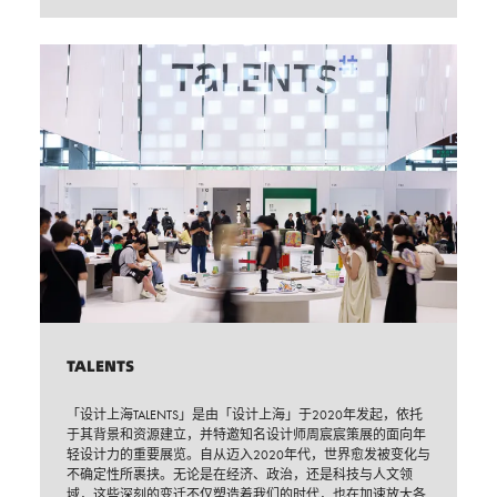
TALENTS
「设计上海TALENTS」是由「设计上海」于2020年发起，依托
于其背景和资源建立，并特邀知名设计师周宸宸策展的面向年
轻设计力的重要展览。自从迈入2020年代，世界愈发被变化与
不确定性所裹挟。无论是在经济、政治，还是科技与人文领
域，这些深刻的变迁不仅塑造着我们的时代，也在加速放大各